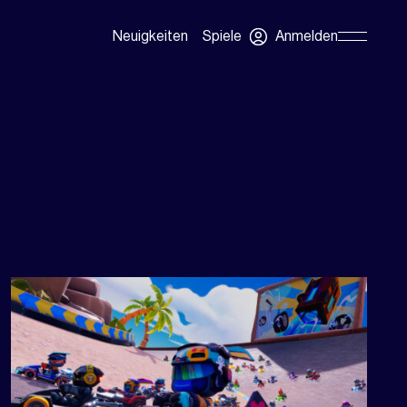
Anmelden
Neuigkeiten
Spiele
Skip
Navigation