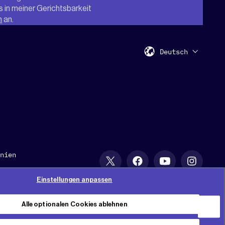
s in meiner Gerichtsbarkeit
n
an.
Deutsch
nien
Einstellungen anpassen
ten.
Alle optionalen Cookies ablehnen