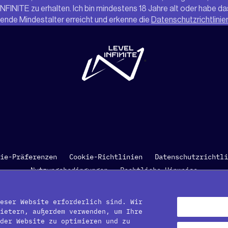
FINITE zu erhalten. Ich bin mindestens 18 Jahre alt oder habe da
tende Mindestalter erreicht und erkenne die
Datenschutzrichtlinie
"
ie-Präferenzen
Cookie-Richtlinien
Datenschutzrichtli
Nutzungsbedingungen
Rechtliche Hinweise
21 - 2026 Proxima Beta Pte. Limited Alle Rechte vorbehal
eser Website erforderlich sind. Wir
ietern, außerdem verwenden, um Ihre
der Website zu optimieren und zu