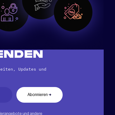
ENDEN
keiten, Updates und
onderangebote und andere