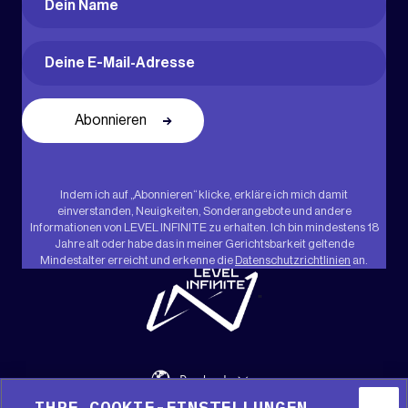
Vorname
Email
(erforderlich)
Indem ich auf „Abonnieren“ klicke, erkläre ich mich damit
einverstanden, Neuigkeiten, Sonderangebote und andere
Informationen von LEVEL INFINITE zu erhalten. Ich bin mindestens 18
Jahre alt oder habe das in meiner Gerichtsbarkeit geltende
Mindestalter erreicht und erkenne die
Datenschutzrichtlinien
an.
"
Deutsch
IHRE COOKIE-EINSTELLUNGEN