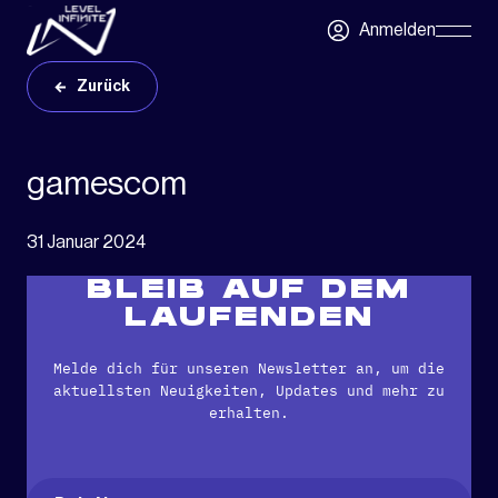
Zum Hauptinhalt springen
Anmelden
Skip
Navigatio
Zurück
gamescom
31 Januar 2024
BLEIB AUF DEM
LAUFENDEN
Melde dich für unseren Newsletter an, um die
aktuellsten Neuigkeiten, Updates und mehr zu
erhalten.
Name
(erforderlich)