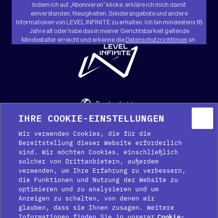
Indem ich auf „Abonnieren“ klicke, erkläre ich mich damit
einverstanden, Neuigkeiten, Sonderangebote und andere
Informationen von LEVEL INFINITE zu erhalten. Ich bin mindestens 18
Jahre alt oder habe das in meiner Gerichtsbarkeit geltende
Mindestalter erreicht und erkenne die
Datenschutzrichtlinien
an.
"
Deutsch
IHRE COOKIE-EINSTELLUNGEN
Hilfe
Media-Kit
Presse
Wir verwenden Cookies, die für die
Bereitstellung dieser Website erforderlich
sind. Wir möchten Cookies, einschließlich
solcher von Drittanbietern, außerdem
verwenden, um Ihre Erfahrung zu verbessern,
die Funktionen und Nutzung der Website zu
optimieren und zu analysieren und um
Anzeigen zu schalten, von denen wir
glauben, dass sie Ihnen zusagen. Weitere
Cookie-Präferenzen
Informationen finden Sie in unserer
Cookie-