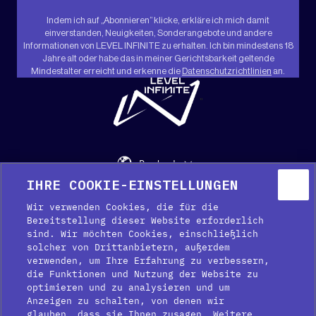
Indem ich auf „Abonnieren“ klicke, erkläre ich mich damit
einverstanden, Neuigkeiten, Sonderangebote und andere
Informationen von LEVEL INFINITE zu erhalten. Ich bin mindestens 18
Jahre alt oder habe das in meiner Gerichtsbarkeit geltende
Mindestalter erreicht und erkenne die
Datenschutzrichtlinien
an.
"
Deutsch
IHRE COOKIE-EINSTELLUNGEN
Hilfe
Media-Kit
Presse
Wir verwenden Cookies, die für die
Bereitstellung dieser Website erforderlich
sind. Wir möchten Cookies, einschließlich
solcher von Drittanbietern, außerdem
verwenden, um Ihre Erfahrung zu verbessern,
die Funktionen und Nutzung der Website zu
optimieren und zu analysieren und um
Anzeigen zu schalten, von denen wir
glauben, dass sie Ihnen zusagen. Weitere