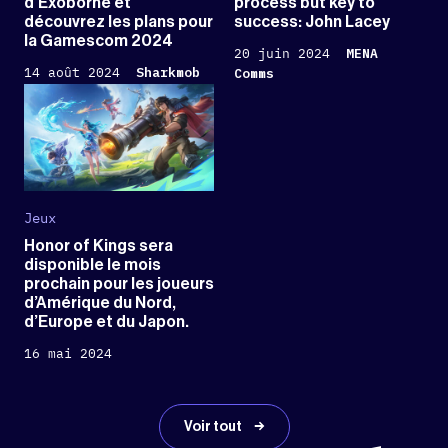
d’Exoborne et
process but key to
découvrez les plans pour
success: John Lacey
la Gamescom 2024
20 juin 2024
MENA
14 août 2024
Sharkmob
Comms
Jeux
Honor of Kings sera
disponible le mois
prochain pour les joueurs
d’Amérique du Nord,
d’Europe et du Japon.
16 mai 2024
Voir tout