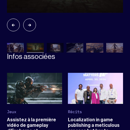
Infos associées
Jeux
Récits
Assistez à la première
Localization in game
vidéo de gameplay
publishing a meticulous