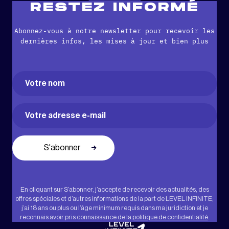
RESTEZ INFORMÉ
Abonnez-vous à notre newsletter pour recevoir les
dernières infos, les mises à jour et bien plus
Name
(Nécessaire)
Prénom
Email
(Nécessaire)
En cliquant sur S’abonner, j’accepte de recevoir des actualités, des
offres spéciales et d’autres informations de la part de LEVEL INFINITE,
j’ai 18 ans ou plus ou l’âge minimum requis dans ma juridiction et je
reconnais avoir pris connaissance de la
politique de confidentialité
.