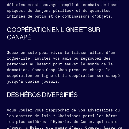
délicieusement sauvage rempli de combats de boss
épiques, de donjons périlleux et de quantités
infinies de butin et de combinaisons d’objets.
COOPÉRATION EN LIGNE ET SUR
CANAPÉ
Jouez en solo pour vivre le frisson ultime d’un
rogue-lite, invitez vos amis ou regroupez des
personnes au hasard pour sauver le monde de la
damnation. Conan Chop Chop prend en charge la
coopération en ligne et la coopération sur canapé
jusqu’à quatre joueurs.
DES HÉROS DIVERSIFIÉS
Vous voulez vous rapprocher de vos adversaires ou
les abattre de loin ? Choisissez parmi les héros
les plus célèbres d’Hyboria, de Conan, qui manie
l’épée, à Bêlit, qui manie l’arc. Coupez, tirez ou