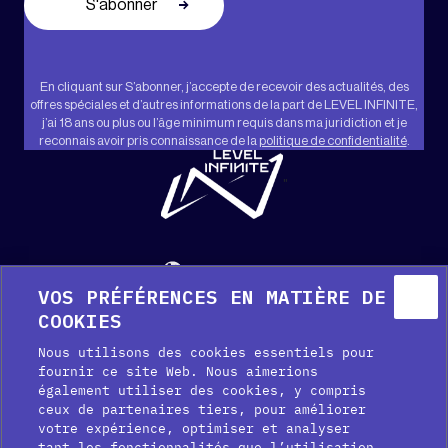
En cliquant sur S’abonner, j’accepte de recevoir des actualités, des
offres spéciales et d’autres informations de la part de LEVEL INFINITE,
j’ai 18 ans ou plus ou l’âge minimum requis dans ma juridiction et je
reconnais avoir pris connaissance de la
politique de confidentialité
.
"
Français
VOS PRÉFÉRENCES EN MATIÈRE DE
Aide
Kit média
Presse
COOKIES
Nous utilisons des cookies essentiels pour
fournir ce site Web. Nous aimerions
également utiliser des cookies, y compris
ceux de partenaires tiers, pour améliorer
votre expérience, optimiser et analyser
tant les fonctionnalités que l’utilisation