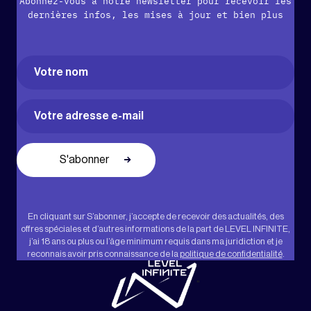
Abonnez-vous à notre newsletter pour recevoir les
dernières infos, les mises à jour et bien plus
Name
(Nécessaire)
Prénom
Email
(Nécessaire)
En cliquant sur S’abonner, j’accepte de recevoir des actualités, des
offres spéciales et d’autres informations de la part de LEVEL INFINITE,
j’ai 18 ans ou plus ou l’âge minimum requis dans ma juridiction et je
reconnais avoir pris connaissance de la
politique de confidentialité
.
"