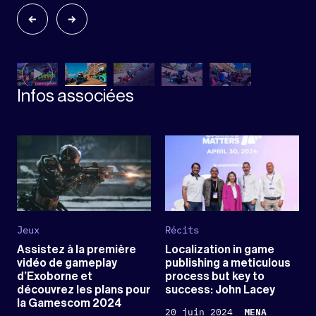
Infos associées
Jeux
Récits
Assistez à la première
Localization in game
vidéo de gameplay
publishing a meticulous
d’Exoborne et
process but key to
découvrez les plans pour
success: John Lacey
la Gamescom 2024
20 juin 2024
MENA