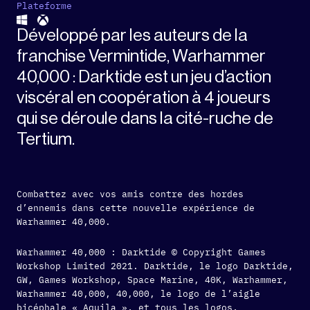
Plateforme
Développé par les auteurs de la
franchise Vermintide, Warhammer
40,000 : Darktide est un jeu d’action
viscéral en coopération à 4 joueurs
qui se déroule dans la cité-ruche de
Tertium.
Combattez avec vos amis contre des hordes
d’ennemis dans cette nouvelle expérience de
Warhammer 40,000.
Warhammer 40,000 : Darktide © Copyright Games
Workshop Limited 2021. Darktide, le logo Darktide,
GW, Games Workshop, Space Marine, 40K, Warhammer,
Warhammer 40,000, 40,000, le logo de l’aigle
bicéphale « Aquila », et tous les logos,