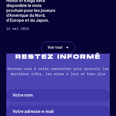
Honor of Kings sera
disponible le mois
prochain pour les joueurs
d’Amérique du Nord,
d’Europe et du Japon.
16 mai 2024
Voir tout
RESTEZ INFORMÉ
Abonnez-vous à notre newsletter pour recevoir les
dernières infos, les mises à jour et bien plus
Name
(Nécessaire)
Prénom
Email
(Nécessaire)