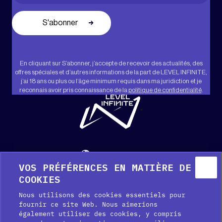
En cliquant sur S’abonner, j’accepte de recevoir des actualités, des
offres spéciales et d’autres informations de la part de LEVEL INFINITE,
j’ai 18 ans ou plus ou l’âge minimum requis dans ma juridiction et je
reconnais avoir pris connaissance de la
politique de confidentialité
.
"
Français
VOS PRÉFÉRENCES EN MATIÈRE DE
Aide
Kit média
Presse
COOKIES
Nous utilisons des cookies essentiels pour
fournir ce site Web. Nous aimerions
également utiliser des cookies, y compris