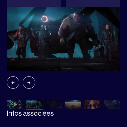
Infos associées