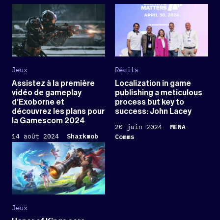
Jeux
Récits
Assistez à la première
Localization in game
vidéo de gameplay
publishing a meticulous
d’Exoborne et
process but key to
découvrez les plans pour
success: John Lacey
la Gamescom 2024
20 juin 2024
MENA
14 août 2024
Sharkmob
Comms
Jeux