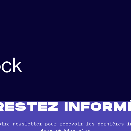
ock
RESTEZ INFORM
otre newsletter pour recevoir les dernières i