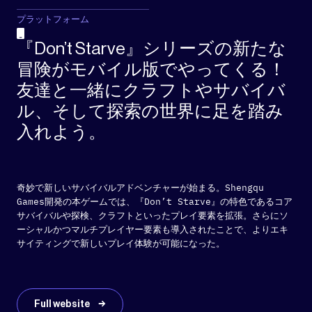
プラットフォーム
『Don’t Starve』シリーズの新たな
冒険がモバイル版でやってくる！
友達と一緒にクラフトやサバイバ
ル、そして探索の世界に足を踏み
入れよう。
奇妙で新しいサバイバルアドベンチャーが始まる。Shengqu
Games開発の本ゲームでは、『Don’t Starve』の特色であるコア
サバイバルや探検、クラフトといったプレイ要素を拡張。さらにソ
ーシャルかつマルチプレイヤー要素も導入されたことで、よりエキ
サイティングで新しいプレイ体験が可能になった。
Full website