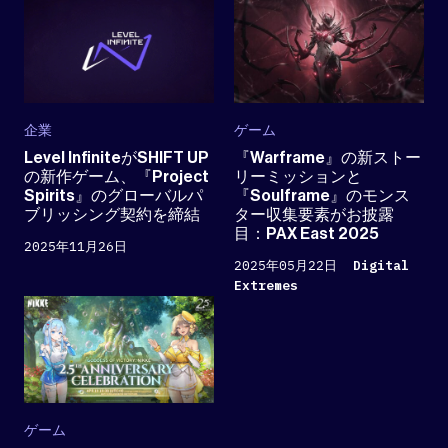
企業
ゲーム
Level InfiniteがSHIFT UP
『Warframe』の新ストー
の新作ゲーム、『Project
リーミッションと
Spirits』のグローバルパ
『Soulframe』のモンス
ブリッシング契約を締結
ター収集要素がお披露
目：PAX East 2025
2025年11月26日
2025年05月22日
Digital
Extremes
ゲーム