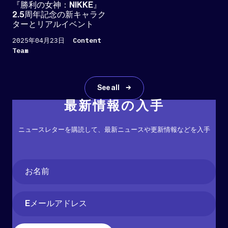
『勝利の女神：NIKKE』
2.5周年記念の新キャラク
ターとリアルイベント
2025年04月23日
Content
Team
See all
最新情報の入手
ニュースレターを購読して、最新ニュースや更新情報などを入手
Name
(必
須)
名
Email
(必
須)