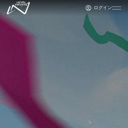
Skip to main content
ログイン
Skip
Navigatio