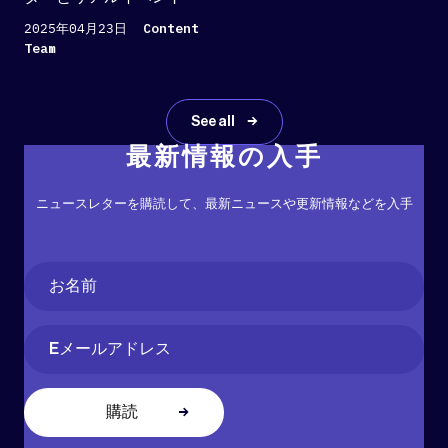
2025年04月23日
Content
Team
See all
最新情報の入手
ニュースレターを購読して、最新ニュースや更新情報などを入手
Name
(必
須)
名
Email
(必
須)