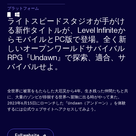
プラットフォーム
ライトスピードスタジオが手がけ
る新作タイトルが、Level Infiniteか
らモバイルとPC版で登場。全く新
しいオープンワールドサバイバル
RPG『Undawn』で探索、適合、サ
バイバルせよ。
全世界に被害をもたらした大厄災から4年。生き残った仲間たちと共
に、大量のゾンビが徘徊する世界へ冒険に出る時がやって来た。
2023年6月15日にローンチした『Undawn（アンドーン）』を体験
するには公式ウェブサイトへアクセスしてみよう。
Full website