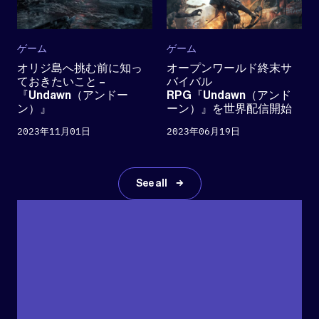
ゲーム
ゲーム
オリジ島へ挑む前に知っ
オープンワールド終末サ
ておきたいこと –
バイバル
『Undawn（アンドー
RPG『Undawn（アンド
ン）』
ーン）』を世界配信開始
2023年11月01日
2023年06月19日
See all