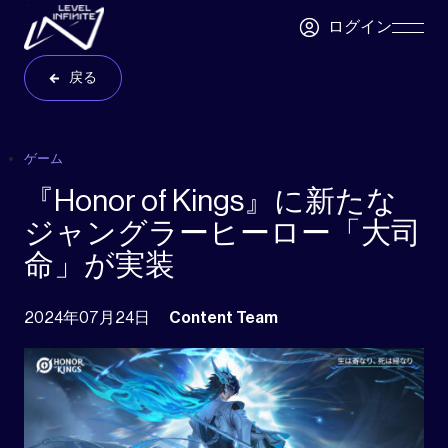
Skip to main content
ログイン
Skip
Navigatio
戻る
ゲーム
『Honor of Kings』に新たな
ジャングラーヒーロー「大司
命」が実装
2024年07月24日
Content Team