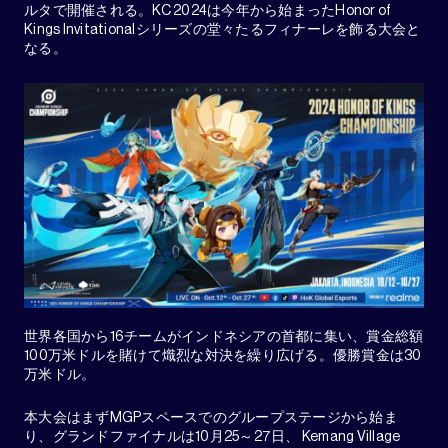
ルタで開催される。KC 2024は今年から始まったHonor of
Kings Invitationalシリーズの堂々たるフィナーレを飾る大会と
なる。
世界各国から16チームがインドネシアの首都に集い、賞金総額
100万米ドルを賭けて熾烈な対決を繰り広げる。優勝賞金は30
万米ドル。
本大会はまずMGPスペースでのグループステージから始ま
り、グランドファイナルは10月25～27日、 Kemang Village