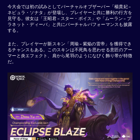
今大会では初の試みとしてバーチャルオブザーバー「楊貴妃 –
ネビュラ・ソナタ」が登場し、プレイヤーと共に勝利の行方を
見守る。彼女は「王昭君 – スター・ボイス」や「ムーラン – プ
ラネット・ディーバ」と共にバーチャルパフォーマンスも披露
する。
また、プレイヤーが新スキン「周瑜 – 紫焔の雷帝」を獲得でき
るチャンスもある。このスキンは不死鳥を思わせる意匠のアー
マーと炎エフェクト、肩から尾羽のようになびく飾り帯が特徴
だ。