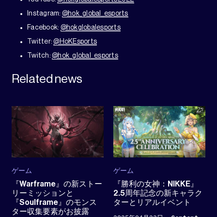
Instagram:
@hok_global_esports
Facebook:
@hokglobalesports
Twitter:
@HoKEsports
Twitch:
@hok_global_esports
Related news
ゲーム
ゲーム
『Warframe』の新ストー
『勝利の女神：NIKKE』
リーミッションと
2.5周年記念の新キャラク
『Soulframe』のモンス
ターとリアルイベント
ター収集要素がお披露