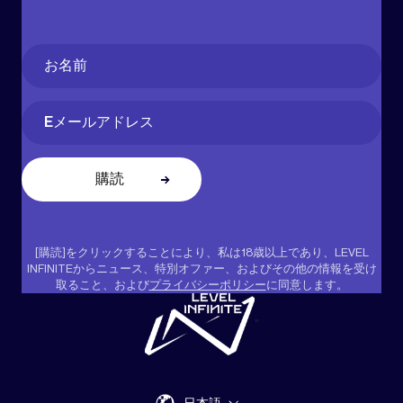
Name
(必
須)
名
Email
(必
須)
[購読]をクリックすることにより、私は18歳以上であり、LEVEL
INFINITEからニュース、特別オファー、およびその他の情報を受け
取ること、および
プライバシーポリシー
に同意します。
"