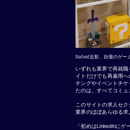
Satvat近影、自慢の
いずれも業界で再就職
イトだけでも再雇用へ
チングやイベントチケ
たのは、すべてコミュ
このサイトの求人セクシ
業界のほぼあらゆる求
「初めはLinkedI