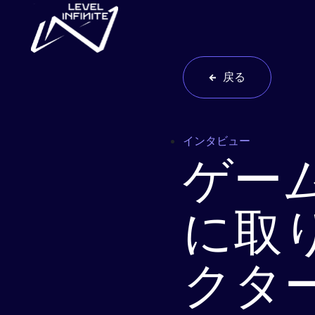
Skip to main content
戻る
インタビュー
ゲー
に取り
クタ