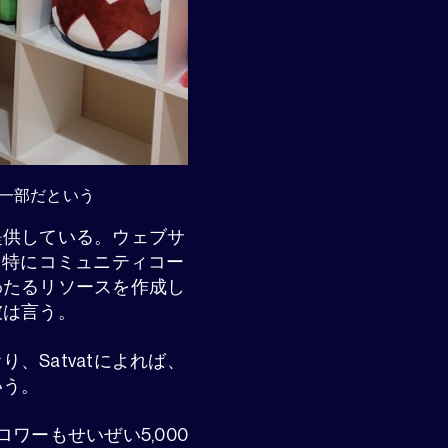
の一部だという
提供している。ウェブサ
、特にコミュニティコー
わたるリソースを作成し
彼は言う。
、Satvatによれば、
いう。
ワーもせいぜい5,000