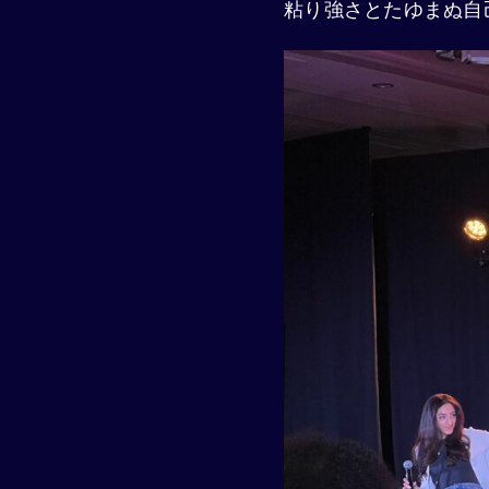
粘り強さとたゆまぬ自