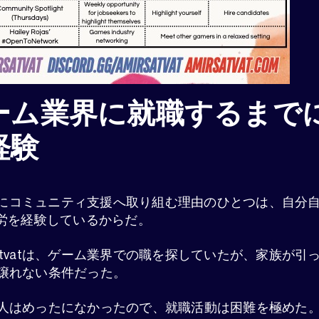
ーム業界に就職するまで
経験
ど熱心にコミュニティ支援へ取り組む理由のひとつは、自分
苦労を経験しているからだ。
atvatは、ゲーム業界での職を探していたが、家族が引
譲れない条件だった。
人はめったになかったので、就職活動は困難を極めた