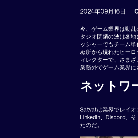
2024年09月16日
C
今、ゲーム業界は動乱
タジオ閉鎖の波は各地
ッシャーでもチーム単
ぬ所から現れたヒーローがA
ィレクターで、さまざ
業務外でゲーム業界に
ネットワ
Satvatは業界で
LinkedIn、Discor
たのだ。