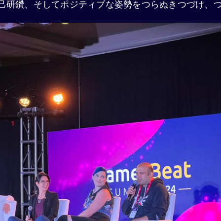
己研鑽、そしてポジティブな姿勢をつらぬきつづけ、