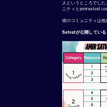
人というところでした。そ
ニティとamirsatv
彼のコミュニティは他
Satvatが公開してい