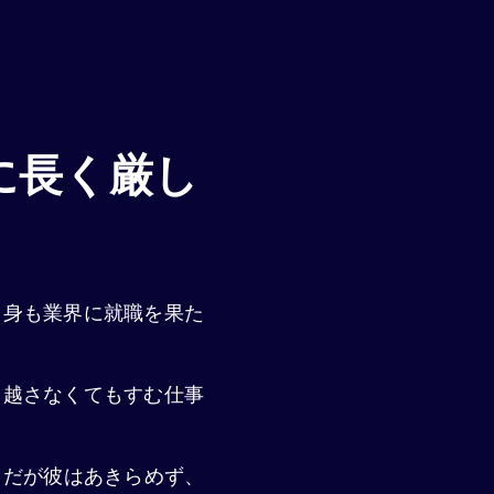
に長く厳し
自身も業界に就職を果た
っ越さなくてもすむ仕事
。だが彼はあきらめず、