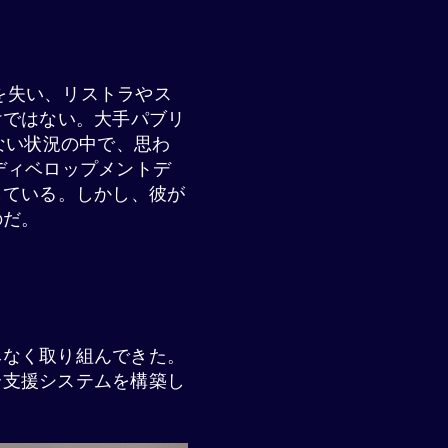
を失い、リストラやス
けではない。大手パブリ
ない状況の中で、思わ
ネスディベロップメントデ
している。しかし、彼が
のだ。
みなく取り組んできた。
合支援システムを構築し