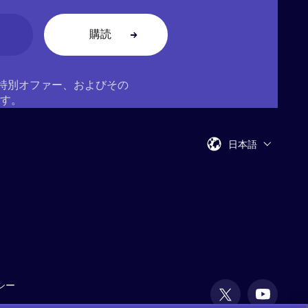
ス、特別オファー、およびその
す。
日本語
シー