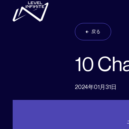
Skip to main content
戻る
10 Ch
2024年01月31日