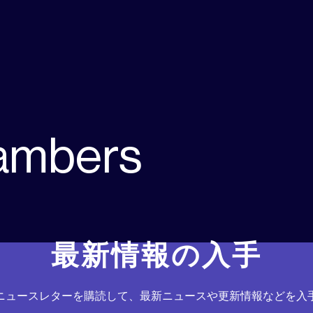
ambers
最新情報の入手
ニュースレターを購読して、最新ニュースや更新情報などを入