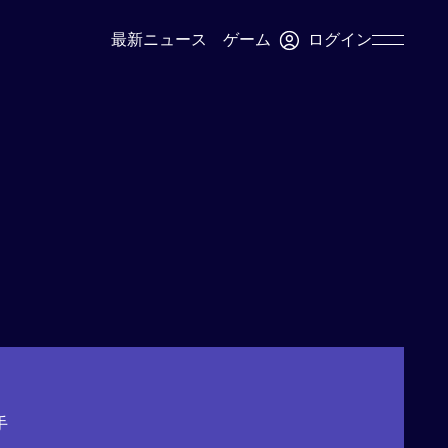
ログイン
最新ニュース
ゲーム
Skip
Navigation
手