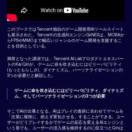
このブースではTencent独自のゲーム開発用AIツールスイート
も展示された。Tencentの生成AIエンジンGiiNEXは、MOBAか
らFPSやMMOまで幅広いジャンルのゲーム開発を支援するこ
とを目的としている。
満席となった講演では、Tencent AI Labプロダクトエキスパー
トのKai Qinが、ゲームに命を吹き込むにはビリーバビリティ
(もっともらしさ)、ダイナミズム、パーソナライゼーションの
3つが必要だと解説した。
ゲームに命を吹き込むにはビリーバビリティ、ダイナミズ
ム、そしてパーソナライゼーションの3つが必要
そこでAIの出番となる。AIはプレイの進捗に合わせてゲームを
「次第に複雑に、絶えず変化させる」することができる。ユー
ザーがどうプレイするかでゲームの反応を変えるAIエンジンと
いう形でも、ユーザーの没入感を維持するのに役立つとQinは