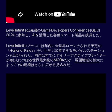
Level Infiniteは先週のGame Developers Conference (GDC)
2024に参加し、AIを活用した各種スマート製品を披露した。
Level Infiniteブースには年内に全世界ローンチされる予定の
『Honor of Kings』をいち早く試遊できるモバイルステーショ
ンも設けられた。同作はすでにデイリーアクティブプレイヤー
が1億人にのぼる世界最大級のMOBAだが、
展開地域の拡大
に
よってその規模はさらに広がる見込みだ。