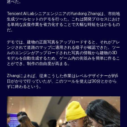
述べた。
Tencent AI LabシニアエンジニアのYundong Zhangは、市街地
生成ツールセットのデモを行った。これは開発プロセスにおけ
る単純な反復作業を省力化することで大幅な時短をはかるもの
だ。
デモでは、建物の正面写真をアップロードすると、それがアレ
ンジされて道路のマップに適用される様子が確認できた。ツー
ルのエンジンがアップロードされた写真の情報から建物の3D
モデルを自動生成するため、ゲーム内の街並みを簡単に作るこ
とができ、制作の自由度が高まる。
Zhangによれば、従来こうした作業はレベルデザイナーが約5
日がかりで行っていたが、このツールを使えば30分とかから
ずに終わるという。