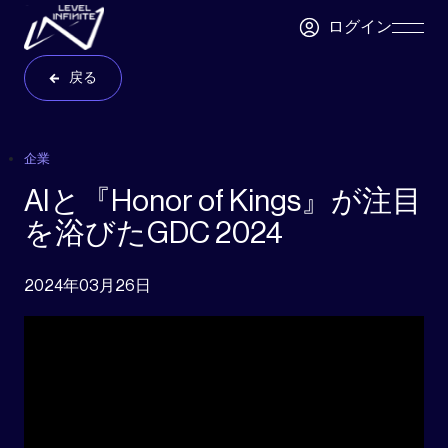
Skip to main content
ログイン
Skip
Navigatio
戻る
企業
AIと『Honor of Kings』が注目
を浴びたGDC 2024
2024年03月26日