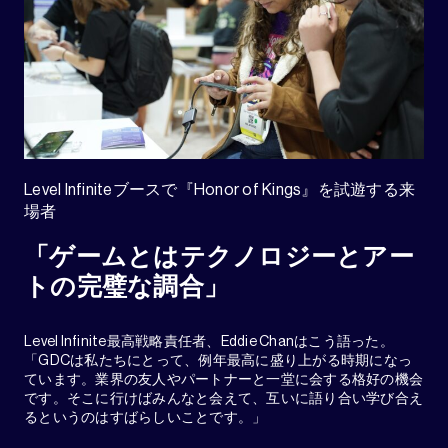
Level Infiniteブースで『Honor of Kings』を試遊する来
場者
「ゲームとはテクノロジーとアー
トの完璧な調合」
Level Infinite最高戦略責任者、Eddie Chanはこう語った。
「GDCは私たちにとって、例年最高に盛り上がる時期になっ
ています。業界の友人やパートナーと一堂に会する格好の機会
です。そこに行けばみんなと会えて、互いに語り合い学び合え
るというのはすばらしいことです。」