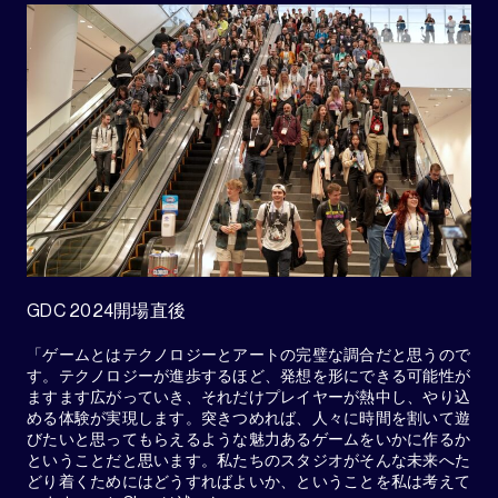
GDC 2024開場直後
「ゲームとはテクノロジーとアートの完璧な調合だと思うので
す。テクノロジーが進歩するほど、発想を形にできる可能性が
ますます広がっていき、それだけプレイヤーが熱中し、やり込
める体験が実現します。突きつめれば、人々に時間を割いて遊
びたいと思ってもらえるような魅力あるゲームをいかに作るか
ということだと思います。私たちのスタジオがそんな未来へた
どり着くためにはどうすればよいか、ということを私は考えて