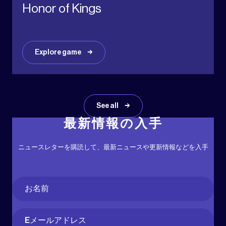
Honor of Kings
Explore game
See all
最新情報の入手
ニュースレターを購読して、最新ニュースや更新情報などを入手
Name
(必
須)
名
Email
(必
須)