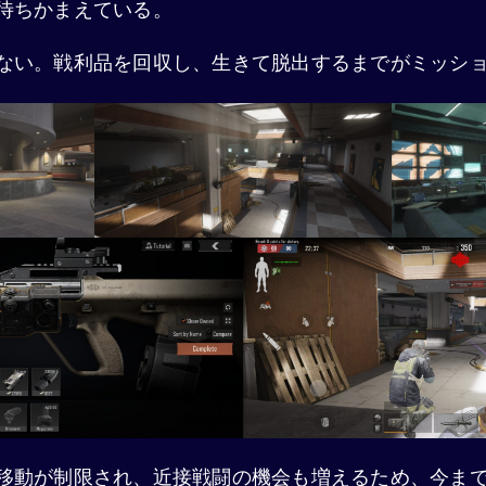
待ちかまえている。
ない。戦利品を回収し、生きて脱出するまでがミッシ
移動が制限され、近接戦闘の機会も増えるため、今ま