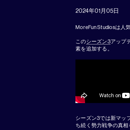
2024年01月05日
MoreFun Studio
この
シーズン3
アップ
素を追加する。
シーズン3では新マッ
ち続く勢力戦争の真相