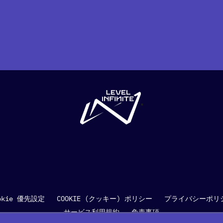
"
okie 優先設定
COOKIE (クッキー) ポリシー
プライバシーポリ
サービス利用規約
免責事項