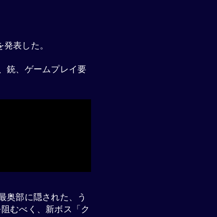
ートを発表した。
、銃、ゲームプレイ要
最奥部に隠された、う
を阻むべく、新ボス「ク