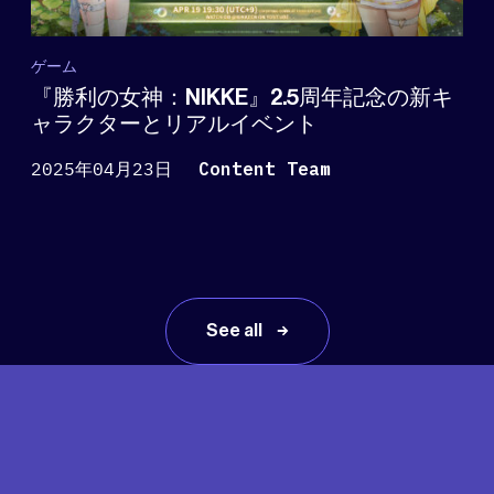
ゲーム
『勝利の女神：NIKKE』2.5周年記念の新キ
ャラクターとリアルイベント
2025年04月23日
Content Team
See all