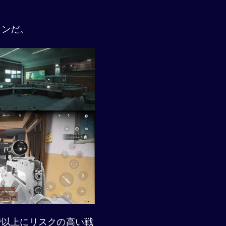
ョンだ。
で以上にリスクの高い戦