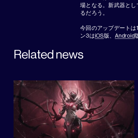
場となる。新武器として
るだろう。
今回のアップデートは
ン3は
iOS
版、
Android
Related news