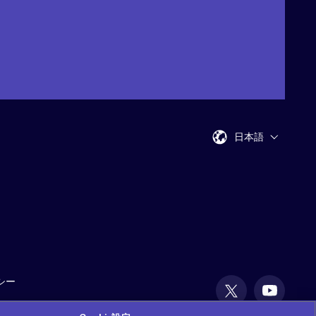
日本語
シー