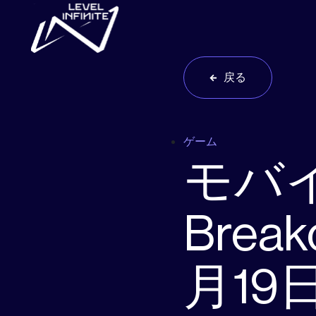
Skip to main content
戻る
ゲーム
モバイ
Bre
月19