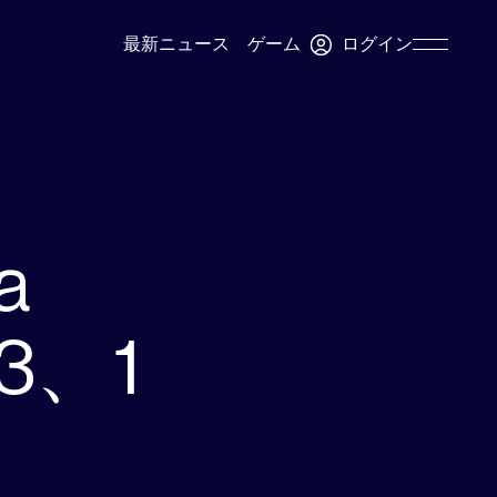
ログイン
最新ニュース
ゲーム
Skip
Navigation
a
3、1