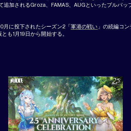
追加されるGroza、FAMAS、AUGといったブルパ
10月に投下されたシーズン2「
軍港の戦い
」の続編コン
版とも1月19日から開始する。