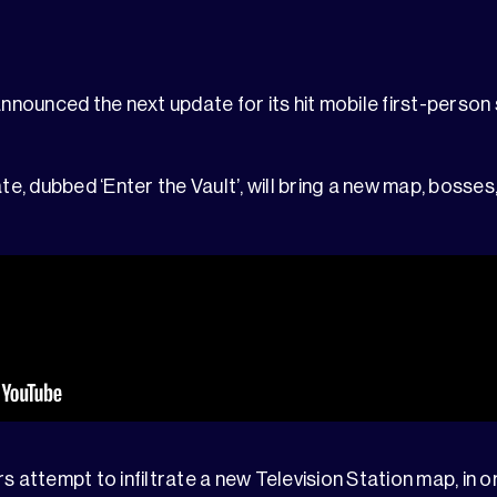
nnounced the next update for its hit mobile first-perso
e, dubbed ‘Enter the Vault’, will bring a new map, bosse
s attempt to infiltrate a new Television Station map, in 