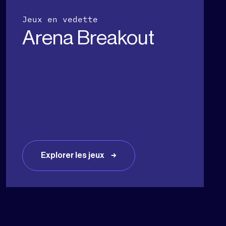
Jeux en vedette
Arena Breakout
Explorer les jeux