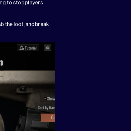
ing to stop players
ab the loot, and break