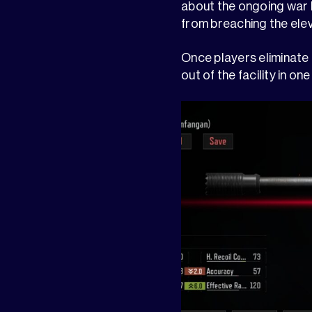
about the ongoing war b
from breaching the elev
Once players eliminate o
out of the facility in one