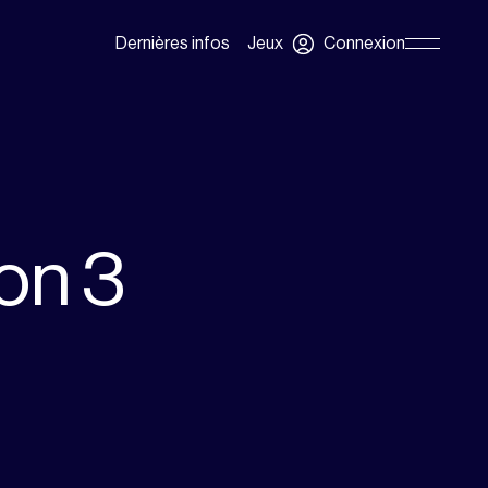
Connexion
Dernières infos
Jeux
Skip
Navigation
on 3