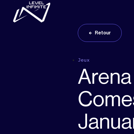
Skip to main content
Retour
Jeux
Arena
Comes
Janua