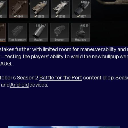
takes further with limited room for maneuverability and
esting the players’ ability to wield the new bullpup we
 AUG.
ctober’s Season 2
Battle for the Port
content drop. Seaso
and
Android
devices.