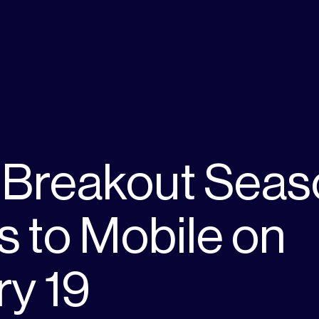
 Breakout Seas
 to Mobile on
ry 19