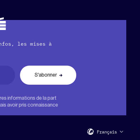
É
nfos, les mises à
tres informations de la part
nais avoir pris connaissance
Français