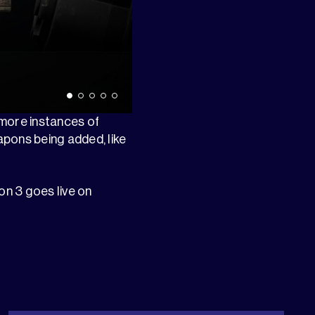
 more instances of
apons being added, like
n 3 goes live on