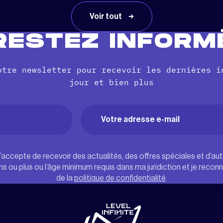
Voir tout
RESTEZ INFORM
otre newsletter pour recevoir les dernières i
jour et bien plus
Email
(Nécessaire)
)
j’accepte de recevoir des actualités, des offres spéciales et d’au
ans ou plus ou l’âge minimum requis dans ma juridiction et je recon
de la
politique de confidentialité
.
"