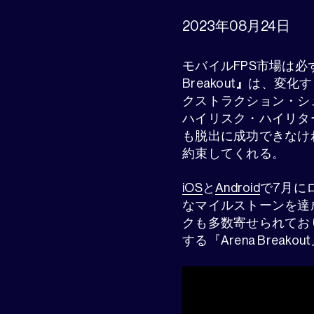
2023年08月24日
モバイルFPS市場は必ず
Breakout
』
は、変化す
クストラクション・シ
ハイリスク・ハイリタ
も脱出に成功できなけ
約束してくれる。
iOS
と
Android
で7月に
なマイルストーンを達成
クも多数寄せられてお
する『Arena Brea