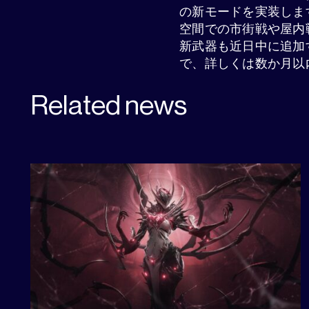
の新モードを実装しま
空間での市街戦や屋内
新武器も近日中に追加
で、詳しくは数か月以
Related news