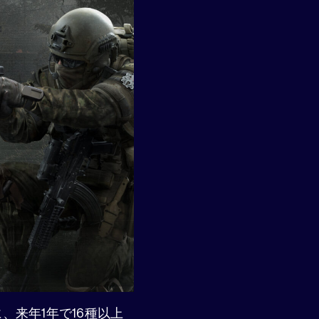
に、来年1年で16種以上