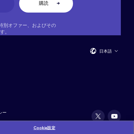
ス、特別オファー、およびその
す。
日本語
シー
Cookie設定