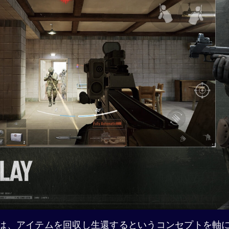
kout』は、アイテムを回収し生還するというコンセプトを軸