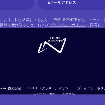
須)
により、私は18歳以上であり、LEVEL INFINITEからニュー
情報を受け取ること、および
プライバシーポリシー
に同意しま
"
okie 優先設定
COOKIE (クッキー) ポリシー
プライバシーポリ
サービス利用規約
免責事項
©2021 - 2026 Proxima Beta Pte. Ltd. All rights reserved.