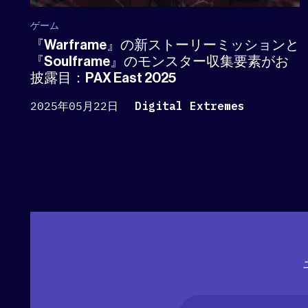
ゲーム
『Warframe』の新ストーリーミッションと
『Soulframe』のモンスター収集要素がお
披露目：PAX East 2025
2025年05月22日
Digital Extremes
Name
(必