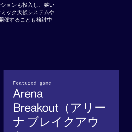
ーションも投入し、狭い
ナミック天候システムや
開催することも検討中
。
Featured game
Arena
Breakout（アリー
ナ ブレイクアウ