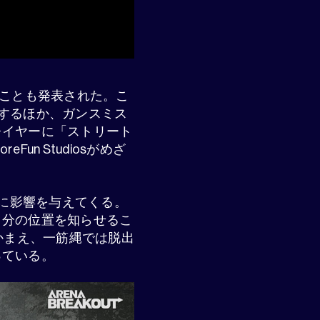
開始することも発表された。こ
登場するほか、ガンスミス
レイヤーに「ストリート
n Studiosがめざ
レイに影響を与えてくる。
自分の位置を知らせるこ
ちかまえ、一筋縄では脱出
っている。