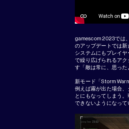
gamescom 2023で
のアップデートでは新たに
システムにもプレイヤ
で繰り広げられるアクショ
す「敵は常に、思った
新モード「Storm 
例えば霧が出た場合、
とにもなってしまう。弱
できないようになって