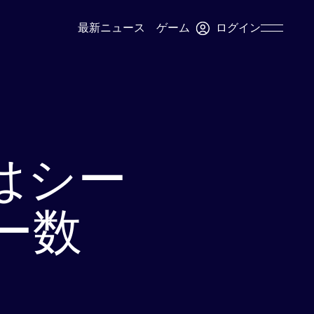
ログイン
最新ニュース
ゲーム
Skip
Navigation
t』はシー
ー数