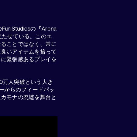
Studiosの
『
Arena
立たせている。このエ
なることではなく、常に
に良いアイテムを拾って
常に緊張感あるプレイを
00万人突破という大き
ヤーからのフィードバッ
たカモナの廃墟を舞台と