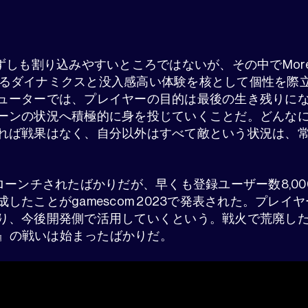
しも割り込みやすいところではないが、その中でMoreFun 
るダイナミクスと没入感高い体験を核として個性を際
ューターでは、プレイヤーの目的は最後の生き残りに
ーンの状況へ積極的に身を投じていくことだ。どんな
れば戦果はなく、自分以外はすべて敵という状況は、
ローンチされたばかりだが、早くも登録ユーザー数8,0
したことがgamescom 2023で発表された。プレイ
り、今後開発側で活用していくという。戦火で荒廃し
kout』の戦いは始まったばかりだ。