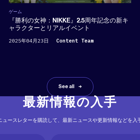
ゲーム
『勝利の女神：NIKKE』2.5周年記念の新キ
ャラクターとリアルイベント
2025年04月23日
Content Team
See all
最新情報の入手
ニュースレターを購読して、最新ニュースや更新情報などを入
Email
(必