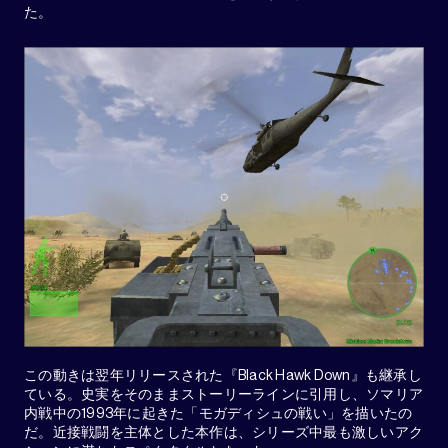
た。
この動きは翌年リリースされた『Black Hawk Down』も継承し
ている。史実をそのままストーリーラインに引用し、ソマリア
内戦中の1993年に起きた「モガディシュの戦い」を描いたの
だ。近接戦闘を主体とした本作は、シリーズ中最も激しいアク