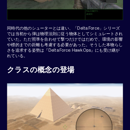
同時代の他のシューターとは違い、「Delta Force」シリーズ
では当初から弾は物理法則に従う物体としてシミュレートされ
ていた。ただ照準を合わせて撃つだけではだめで、環境の影響
や標的までの距離も考慮する必要があった。そうした本物らし
さを追求する姿勢は『Delta Force: Hawk Ops』にも受け継が
れている。
クラスの概念の登場