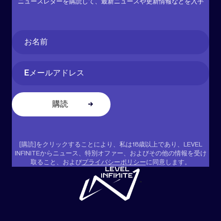
ニュースレターを購読して、最新ニュースや更新情報などを入手
Name
(必
須)
名
Email
(必
須)
[購読]をクリックすることにより、私は18歳以上であり、LEVEL
INFINITEからニュース、特別オファー、およびその他の情報を受け
取ること、および
プライバシーポリシー
に同意します。
"