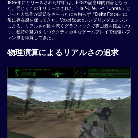
1998年にリリースされた1作目は、FPSの記念碑的作品となっ
た。同じくこの年リリースされた『Half-Life』や『Unreal』と
いった人気作が話題をさらったにも拘らず『Delta Force』は
常に存在感を保ってきた。Voxel Spaceレンダリングエンジン
による、リアルさが目を惹くグラフィックで雰囲気を確立しつ
つ、独特の魅力をもつタクティカルなゲームプレイで根強いフ
ァン層を維持してきた。
物理演算によるリアルさの追求