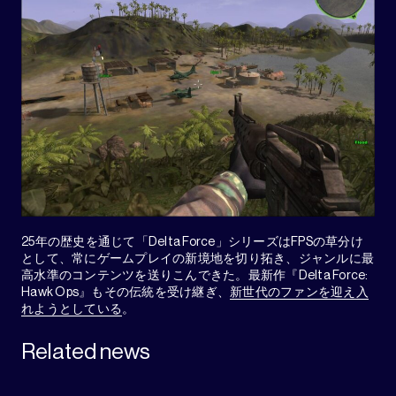
25年の歴史を通じて「Delta Force」シリーズはFPSの草分け
として、常にゲームプレイの新境地を切り拓き、ジャンルに最
高水準のコンテンツを送りこんできた。最新作『Delta Force:
Hawk Ops』もその伝統を受け継ぎ、
新世代のファンを迎え入
れようとしている
。
Related news