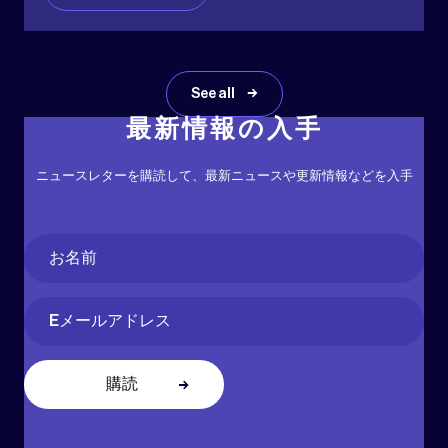
See all
最新情報の入手
ニュースレターを購読して、最新ニュースや更新情報などを入手
Name
(必
須)
名
Email
(必
須)