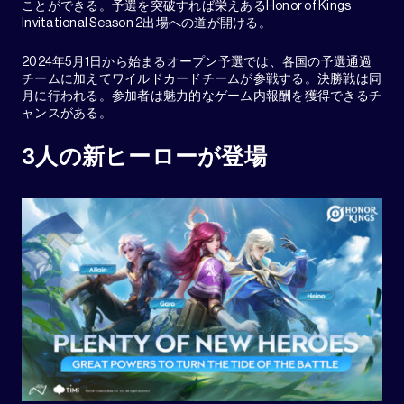
ことができる。予選を突破すれば栄えあるHonor of Kings
Invitational Season 2出場への道が開ける。
2024年5月1日から始まるオープン予選では、各国の予選通過
チームに加えてワイルドカードチームが参戦する。決勝戦は同
月に行われる。参加者は魅力的なゲーム内報酬を獲得できるチ
ャンスがある。
3人の新ヒーローが登場