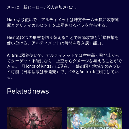
さらに、新ヒーローが3人追加された。
Garoは弓使いで、アルティメットは味方チーム全員に攻撃速
度とクリティカルヒットを上昇させるバフを付与する。
Heinoは2つの形態を切り替えることで遠隔攻撃と近接攻撃を
使い分ける。アルティメットは時間を巻き戻す能力。
Allainは双剣使いで、アルティメットでは空中高く飛び上がっ
てターゲット不能になり、上空からダメージを与えることがで
きる。 『Honor of Kings』は現在、一部の国と地域でのみプレ
イ可能（日本語版は未発売）で、iOSとAndroidに対応してい
る。
Related news