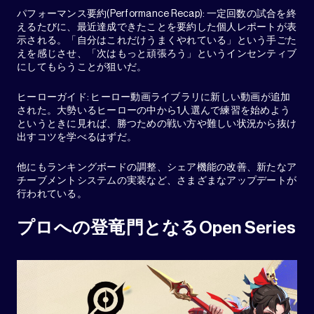
パフォーマンス要約(Performance Recap): 一定回数の試合を終
えるたびに、最近達成できたことを要約した個人レポートが表
示される。「自分はこれだけうまくやれている」という手ごた
えを感じさせ、「次はもっと頑張ろう」というインセンティブ
にしてもらうことが狙いだ。
ヒーローガイド: ヒーロー動画ライブラリに新しい動画が追加
された。大勢いるヒーローの中から1人選んで練習を始めよう
というときに見れば、勝つための戦い方や難しい状況から抜け
出すコツを学べるはずだ。
他にもランキングボードの調整、シェア機能の改善、新たなア
チーブメントシステムの実装など、さまざまなアップデートが
行われている。
プロへの登竜門となるOpen Series