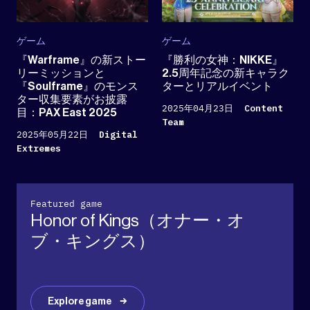
ゲーム
ゲーム
『Warframe』の新ストー
『勝利の女神：NIKKE』
リーミッションと
2.5周年記念の新キャラク
『Soulframe』のモンス
ターとリアルイベント
ター収集要素がお披露
2025年04月23日
Content
目：PAX East 2025
Team
2025年05月22日
Digital
Extremes
Featured game
Honor of Kings（オナー・オ
ブ・キングス）
Explore game