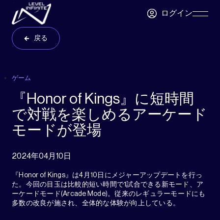
Skip to main content
ログイン
Skip
Navigatio
戻る
ゲーム
『Honor of Kings』に短時間
で対戦を楽しめるアーケード
モードが登場
2024年04月10日
『Honor of Kings』は4月10日にメジャーアップデートを行っ
た。今回の目玉は比較的短い時間で1試合できる新モード、ア
ーケードモード(Arcade Mode)。従来のレギュラーモードにも
多数の改良が施され、全体的な体験が向上している。