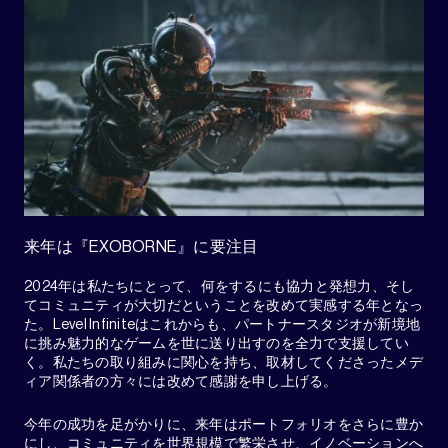
来年は『EXOBORNE』に要注目
2024年は私たちにとって、何をするにも協力と発想力、そし
てコミュニティが大切だということを改めて実感する年となっ
た。Level Infiniteはこれからも、パートナースタジオが新境地
に挑み魅力的なゲームを世に送り出すのを全力で支援してい
く。私たちの取り組みに関心を持ち、取材してくださったメデ
ィア関係者の方々には改めて感謝を申し上げる。
今年の成功を足がかりに、来年はポートフォリオをさらに豊か
にし、コミュニティを世界規模で繁栄させ、イノベーションへ