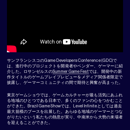
サンフランシスコのGame Developers Conference (GDC)で
は、進行中のプロジェクトを開発者やベンダー、ゲーマーに紹
介した。ロサンゼルスの
Summer Game Fest
では、開発中の新
作タイトルのゲームプレイプレビューをメディア関係者限定で
披露し、ゲーマーコミュニティの間で期待と興奮が高まった。
東京ゲームショウでは、ゲームカルチャーが最も活気にあふれ
る地域のひとつである日本で、多くのファンの心をつかむこと
ができた。Brazil Game Showでは、Level Infiniteとしては過去
最大規模のブースを出展した。あらゆる地域のゲーマーとつな
がりたいという私たちの熱意が実り、中南米から大勢の来場者
を迎えることができた。