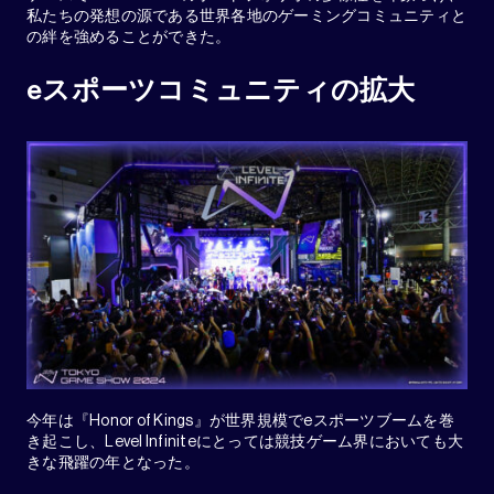
私たちの発想の源である世界各地のゲーミングコミュニティと
の絆を強めることができた。
eスポーツコミュニティの拡大
今年は『Honor of Kings』が世界規模でeスポーツブームを巻
き起こし、Level Infiniteにとっては競技ゲーム界においても大
きな飛躍の年となった。