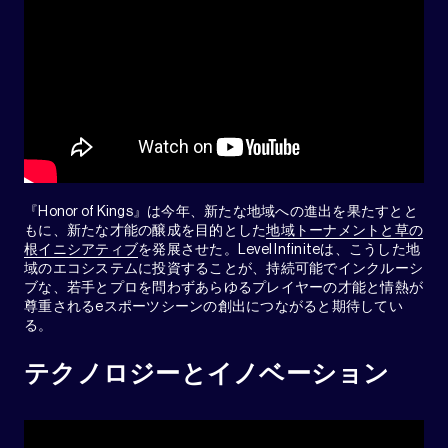
『Honor of Kings』は今年、新たな地域への進出を果たすとと
もに、新たな才能の醸成を目的とした
地域トーナメントと草の
根イニシアティブ
を発展させた。Level Infiniteは、こうした地
域のエコシステムに投資することが、持続可能でインクルーシ
ブな、若手とプロを問わずあらゆるプレイヤーの才能と情熱が
尊重されるeスポーツシーンの創出につながると期待してい
る。
テクノロジーとイノベーション