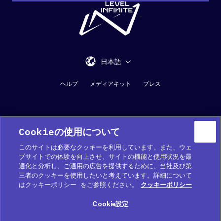
"
日本語
ヘルプ
メディアキット
プレス
Cookieの使用について
このサイトは必要なクッキーを利用しています。また、ウェ
ブサイトでの体験を向上させ、サイトの機能と使用状況を最
適化と分析し、ご適用の広告を提供するために、当社及び第
Cookie 優先設定
三者のクッキーを使用したいと考えています。詳細について
はクッキーポリシー をご参照ください。
クッキーポリシー
COOKIE (クッキー) ポリシー
Cookie設定
プライバシーポリシー