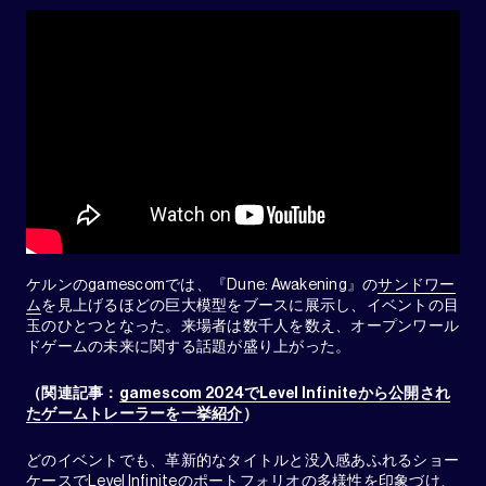
ケルンのgamescomでは、『Dune: Awakening』の
サンドワー
ム
を見上げるほどの巨大模型をブースに展示し、イベントの目
玉のひとつとなった。来場者は数千人を数え、オープンワール
ドゲームの未来に関する話題が盛り上がった。
（関連記事：
gamescom 2024でLevel Infiniteから公開され
たゲームトレーラーを一挙紹介
）
どのイベントでも、革新的なタイトルと没入感あふれるショー
ケースでLevel Infiniteのポートフォリオの多様性を印象づけ、