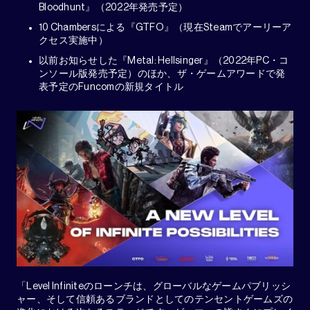
Bloodhunt』（2022年発売予定）
10 Chambersによる『GTFO』（現在Steamでアーリーア
クセス実施中）
以前お知らせした『Metal: Hellsinger』（2022年PC・コ
ンソール版発売予定）のほか、ザ・ゲームアワードで発
表予定のFuncomの新規タイトル
「Level Infiniteのローンチは、グローバルなゲームパブリッシ
ャー、そして信頼あるブランドとしてのテンセントゲームズの