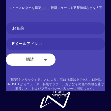
ニュースレターを購読して、最新ニュースや更新情報などを入手
Name
(必
須)
名
Email
(必
須)
[購読]をクリックすることにより、私は18歳以上であり、LEVEL
INFINITEからニュース、特別オファー、およびその他の情報を受け
取ること、および
プライバシーポリシー
に同意します。
"