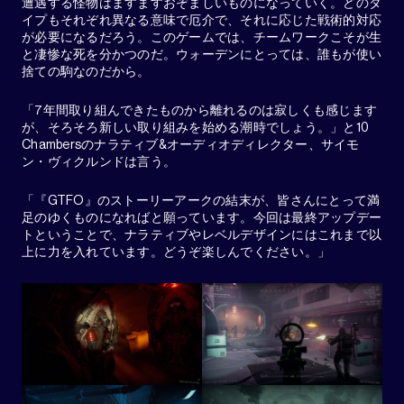
遭遇する怪物はますますおぞましいものになっていく。どのタ
イプもそれぞれ異なる意味で厄介で、それに応じた戦術的対応
が必要になるだろう。このゲームでは、チームワークこそが生
と凄惨な死を分かつのだ。ウォーデンにとっては、誰もが使い
捨ての駒なのだから。
「7年間取り組んできたものから離れるのは寂しくも感じます
が、そろそろ新しい取り組みを始める潮時でしょう。」と10
Chambersのナラティブ&オーディオディレクター、サイモ
ン・ヴィクルンドは言う。
「『GTFO』のストーリーアークの結末が、皆さんにとって満
足のゆくものになればと願っています。今回は最終アップデー
トということで、ナラティブやレベルデザインにはこれまで以
上に力を入れています。どうぞ楽しんでください。」