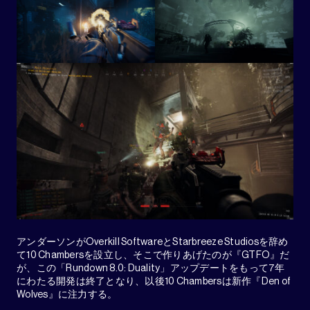
アンダーソンがOverkill SoftwareとStarbreeze Studiosを辞め
て10 Chambersを設立し、そこで作りあげたのが『GTFO』だ
が、この「Rundown 8.0: Duality」アップデートをもって7年
にわたる開発は終了となり、以後10 Chambersは新作『Den of
Wolves』に注力する。