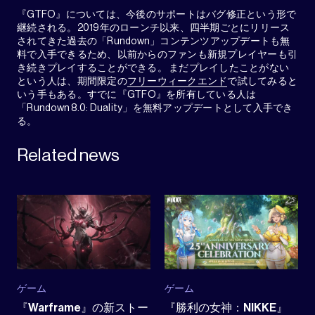
『GTFO』については、今後のサポートはバグ修正という形で
継続される。2019年のローンチ以来、四半期ごとにリリース
されてきた過去の「Rundown」コンテンツアップデートも無
料で入手できるため、以前からのファンも新規プレイヤーも引
き続きプレイすることができる。 まだプレイしたことがない
という人は、期間限定の
フリーウィークエンド
で試してみると
いう手もある。すでに『GTFO』を所有している人は
「Rundown 8.0: Duality」を無料アップデートとして入手でき
る。
Related news
ゲーム
ゲーム
『Warframe』の新ストー
『勝利の女神：NIKKE』