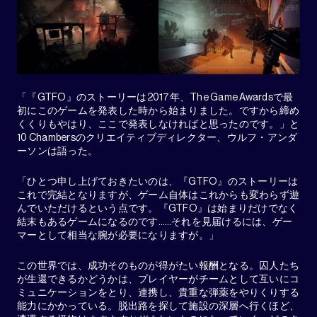
「『GTFO』のストーリーは2017年、The Game Awardsで最
初にこのゲームを発表した時から始まりました。ですから締め
くくりもやはり、ここで発表しなければと思ったのです。」と
10 Chambersのクリエイティブディレクター、ウルフ・アンダ
ーソンは語った。
「ひとつ申し上げておきたいのは、『GTFO』のストーリーは
これで完結となりますが、ゲーム自体はこれからも変わらず遊
んでいただけるという点です。『GTFO』は始まりだけでなく
結末もあるゲームになるのです……それを見届けるには、ゲー
マーとして相当な腕が必要になりますが。」
この世界では、成功そのものが得がたい報酬となる。囚人たち
が生還できるかどうかは、プレイヤーがチームとして互いにコ
ミュニケーションをとり、連携し、貴重な弾薬をやりくりする
能力にかかっている。脱出路を探して施設の深層へ行くほど、