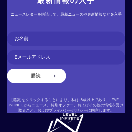
最新情報の入手
ニュースレターを購読して、最新ニュースや更新情報などを入手
Name
(必
須)
名
Email
(必
須)
[購読]をクリックすることにより、私は18歳以上であり、LEVEL
INFINITEからニュース、特別オファー、およびその他の情報を受け
取ること、および
プライバシーポリシー
に同意します。
"