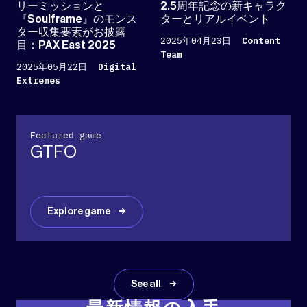
リーミッションと
2.5周年記念の新キャラク
『Soulframe』のモンス
ターとリアルイベント
ター収集要素がお披露
2025年04月23日
Content
目：PAX East 2025
Team
2025年05月22日
Digital
Extremes
Featured game
GTFO
Explore game
See all