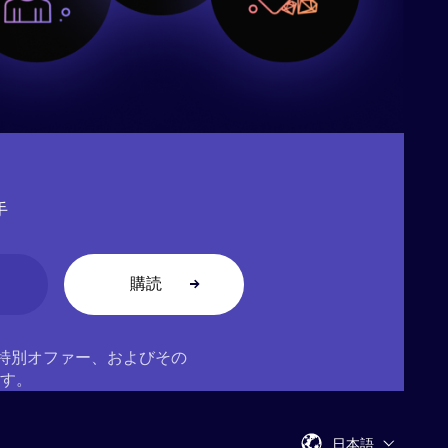
手
ス、特別オファー、およびその
す。
日本語