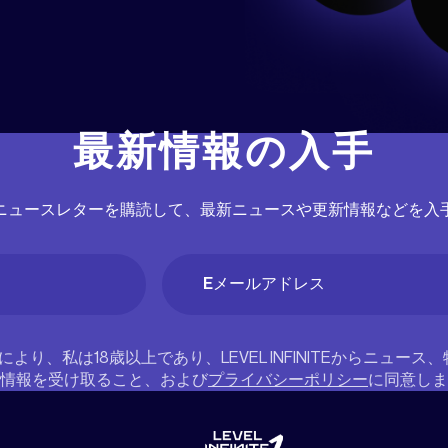
最新情報の入手
ニュースレターを購読して、最新ニュースや更新情報などを入
Email
(必
須)
により、私は18歳以上であり、LEVEL INFINITEからニュー
情報を受け取ること、および
プライバシーポリシー
に同意しま